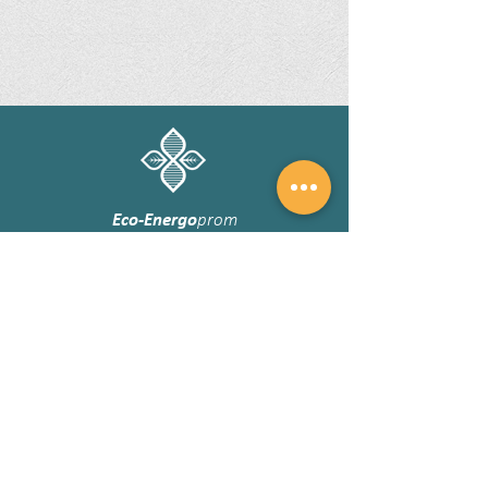
Eco-Energo
prom
ТОВ «Еко-Енергопром»
надає повний комплекс послуг у сфері
поводження з відходами та екологічного
обслуговування підприємств по всій
території України
©2021 Eco-energoprom. Всі права захищені