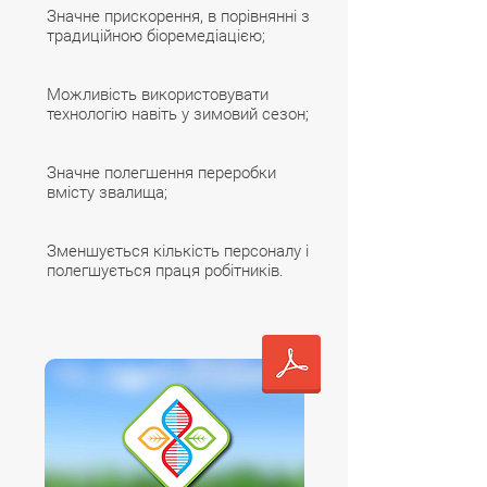
Значне прискорення, в порівнянні з
традиційною біоремедіацією;
Можливість використовувати
технологію навіть у зимовий сезон;
Значне полегшення переробки
вмісту звалища;
Зменшується кількість персоналу і
полегшується праця робітників.