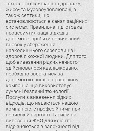
технології фільтрації та дренажу,
жиро- та мусороуловлювачі, а
також септики, що
встановлюються в каналізаційних
системах. Правильна підготовка
процесу утилізації відходів
допоможе зробити величезний
внесок у збереження
навколишнього середовища і
здоров'я кожної людини. Для того,
щоб вивезення рідких нечистот
здійснювалося кваліфіковано,
необхідно звертатися за
допомогою лише в професійну
компанію, що використовує
сучасні безпечні технології.
Послуги з вивезення рідких
відходів, що надаються нашою
компанією, є професійними при
невисокій вартості. Тарифи на
вивезення ЖБО для клієнта
відрізняються в залежності від